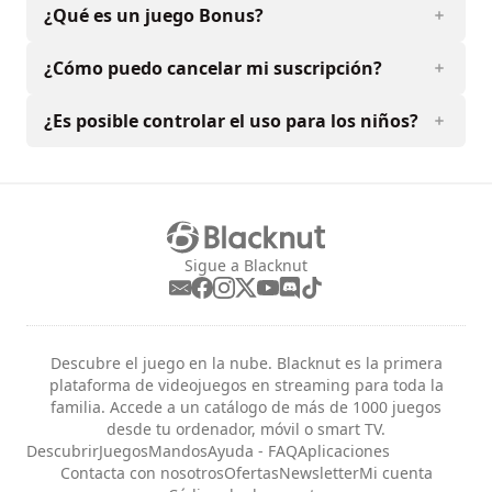
¿Qué es un juego Bonus?
¿Cómo puedo cancelar mi suscripción?
¿Es posible controlar el uso para los niños?
Sigue a Blacknut
Descubre el juego en la nube. Blacknut es la primera
plataforma de videojuegos en streaming para toda la
familia. Accede a un catálogo de más de 1000 juegos
desde tu ordenador, móvil o smart TV.
Descubrir
Juegos
Mandos
Ayuda - FAQ
Aplicaciones
Contacta con nosotros
Ofertas
Newsletter
Mi cuenta