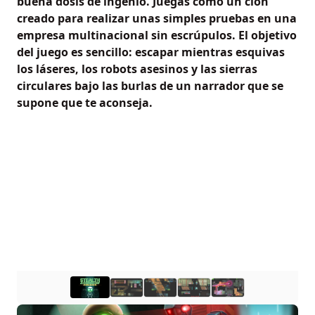
buena dosis de ingenio. Juegas como un clon
creado para realizar unas simples pruebas en una
empresa multinacional sin escrúpulos. El objetivo
del juego es sencillo: escapar mientras esquivas
los láseres, los robots asesinos y las sierras
circulares bajo las burlas de un narrador que se
supone que te aconseja.