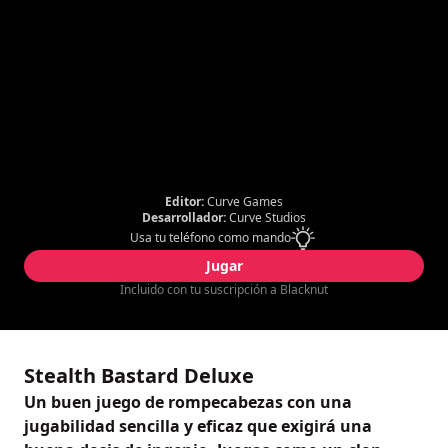
Editor:
Curve Games
Desarrollador:
Curve Studios
Usa tu teléfono como mando
Jugar
Incluido con tu suscripción a Blacknut
Stealth Bastard Deluxe
Un buen juego de rompecabezas con una
jugabilidad sencilla y eficaz que exigirá una