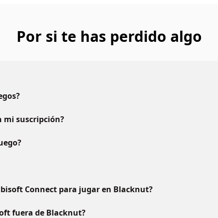
Por si te has perdido algo
uegos?
 mi suscripción?
juego?
bisoft Connect para jugar en Blacknut?
oft fuera de Blacknut?