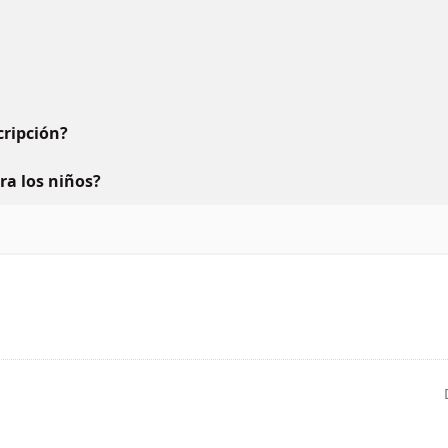
ripción?
ara los niños?