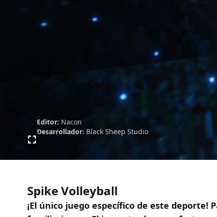
Editor:
Nacon
Desarrollador:
Black Sheep Studio
Spike Volleyball
¡El único juego específico de este deporte! P