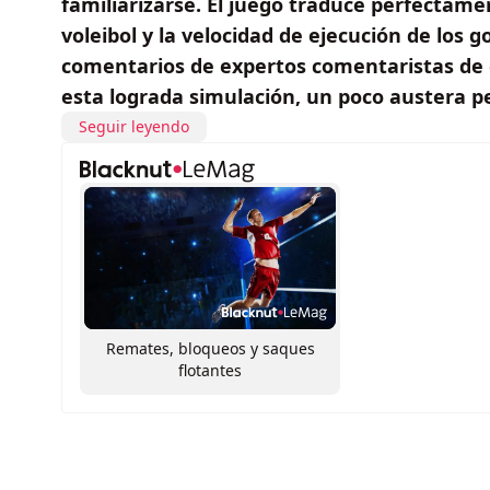
familiarizarse. El juego traduce perfectame
voleibol y la velocidad de ejecución de los g
comentarios de expertos comentaristas de e
esta lograda simulación, un poco austera p
Seguir leyendo
Remates, bloqueos y saques
flotantes