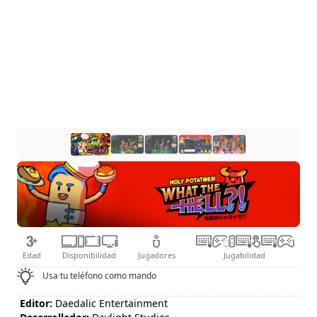
Edad
Disponibilidad
Jugadores
Jugabilidad
Usa tu teléfono como mando
Editor:
Daedalic Entertainment