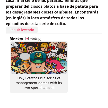
cosa: ir al cielo de las patatas. Tendrás que
preparar deliciosos platos a base de patata para
los desagradables dioses caníbales. Encontrarás
(en inglés) la loca atmósfera de todos los
episodios de esta serie de culto.
Seguir leyendo
Holy Potatoes is a series of
management games with its
own special a-peel!