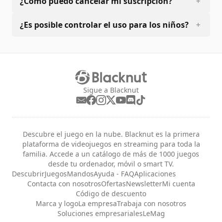
¿Cómo puedo cancelar mi suscripción?
¿Es posible controlar el uso para los niños?
Sigue a Blacknut
Descubre el juego en la nube. Blacknut es la primera
plataforma de videojuegos en streaming para toda la
familia. Accede a un catálogo de más de 1000 juegos
desde tu ordenador, móvil o smart TV.
Descubrir
Juegos
Mandos
Ayuda - FAQ
Aplicaciones
Contacta con nosotros
Ofertas
Newsletter
Mi cuenta
Código de descuento
Marca y logo
La empresa
Trabaja con nosotros
Soluciones empresariales
LeMag