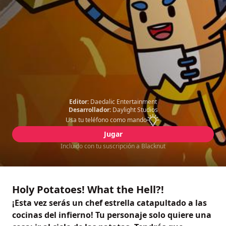
Editor:
Daedalic Entertainment
Desarrollador:
Daylight Studios
Usa tu teléfono como mando
Jugar
Incluido con tu suscripción a Blacknut
Holy Potatoes! What the Hell?!
¡Esta vez serás un chef estrella catapultado a las
cocinas del infierno! Tu personaje solo quiere una