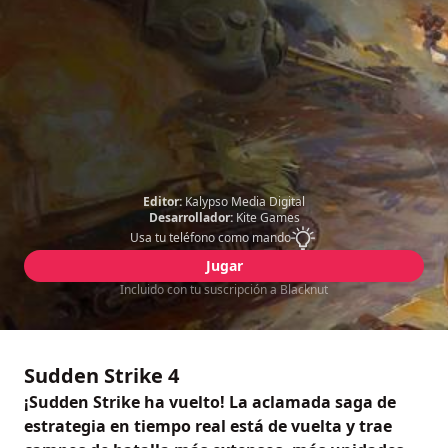
Editor:
Kalypso Media Digital
Desarrollador:
Kite Games
Usa tu teléfono como mando
Jugar
Incluido con tu suscripción a Blacknut
Sudden Strike 4
¡Sudden Strike ha vuelto! La aclamada saga de
estrategia en tiempo real está de vuelta y trae