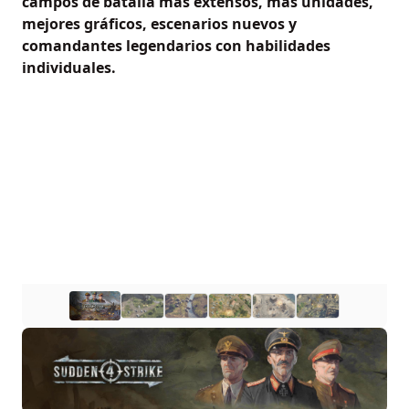
campos de batalla más extensos, más unidades,
mejores gráficos, escenarios nuevos y
comandantes legendarios con habilidades
individuales.