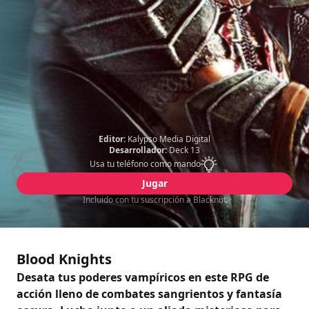
Editor:
Kalypso Media Digital
Desarrollador:
Deck 13
Usa tu teléfono como mando
Jugar
Incluido con tu suscripción a Blacknut
Blood Knights
Desata tus poderes vampíricos en este RPG de
acción lleno de combates sangrientos y fantasía