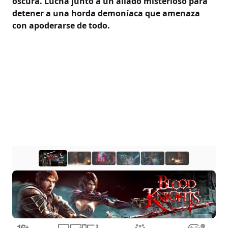
oscura. Lucha junto a un aliado misterioso para
detener a una horda demoníaca que amenaza
con apoderarse de todo.