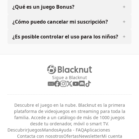
¿Qué es un juego Bonus?
¿Cómo puedo cancelar mi suscripción?
¿Es posible controlar el uso para los niños?
Sigue a Blacknut
Descubre el juego en la nube. Blacknut es la primera
plataforma de videojuegos en streaming para toda la
familia. Accede a un catálogo de más de 1000 juegos
desde tu ordenador, móvil o smart TV.
Descubrir
Juegos
Mandos
Ayuda - FAQ
Aplicaciones
Contacta con nosotros
Ofertas
Newsletter
Mi cuenta