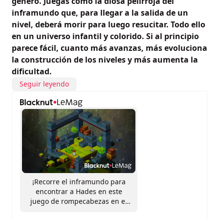
género. Juegas como la diosa pelirroja del
inframundo que, para llegar a la salida de un
nivel, deberá morir para luego resucitar. Todo ello
en un universo infantil y colorido. Si al principio
parece fácil, cuanto más avanzas, más evoluciona
la construcción de los niveles y más aumenta la
dificultad.
Seguir leyendo
¡Recorre el inframundo para
encontrar a Hades en este
juego de rompecabezas en el
que la muerte es la clave del