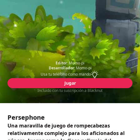
Editor:
Momo-pi
Desarrollador:
Momo-pi
Usa tu teléfono como mando
Jugar
Incluido con tu suscripción a Blacknut
Persephone
Una maravilla de juego de rompecabezas
relativamente complejo para los aficionados al