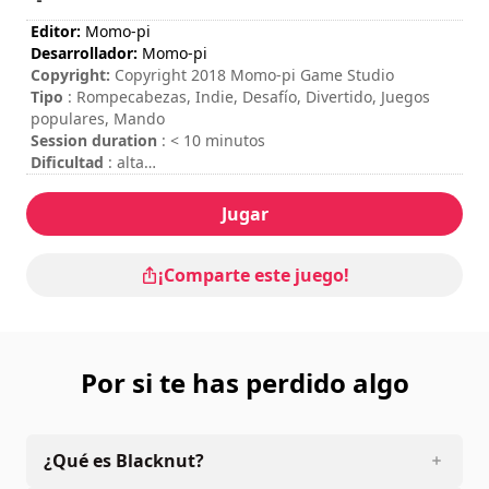
Editor:
Momo-pi
Desarrollador:
Momo-pi
Copyright:
Copyright 2018 Momo-pi Game Studio
Tipo
: Rompecabezas, Indie, Desafío, Divertido, Juegos
populares, Mando
Session duration
: < 10 minutos
Dificultad
: alta
Valoración
: The Xbox Hub : 4,5/5
Jugar
¡Comparte este juego!
Por si te has perdido algo
¿Qué es Blacknut?