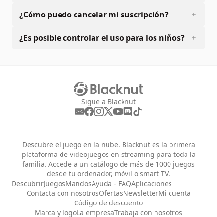
¿Cómo puedo cancelar mi suscripción?
¿Es posible controlar el uso para los niños?
Sigue a Blacknut
Descubre el juego en la nube. Blacknut es la primera
plataforma de videojuegos en streaming para toda la
familia. Accede a un catálogo de más de 1000 juegos
desde tu ordenador, móvil o smart TV.
Descubrir
Juegos
Mandos
Ayuda - FAQ
Aplicaciones
Contacta con nosotros
Ofertas
Newsletter
Mi cuenta
Código de descuento
Marca y logo
La empresa
Trabaja con nosotros