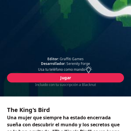
Editor:
Graffiti Games
Desarrollador:
Serenity Forge
Usa tu teléfono como mando
Jugar
Incluido con tu suscripción a Blacknut
The King's Bird
Una mujer que siempre ha estado encerrada
sueña con descubrir el mundo y los secretos que