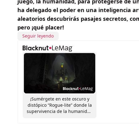
juego, la humanidad, para protegerse de un 
ha delegado el poder en una inteligencia art
aleatorios descubrirás pasajes secretos, co
pero ¡qué placer!
Seguir leyendo
¡Sumérgete en este oscuro y
distópico “Rogue-lite” donde la
supervivencia de la humanidad
depende de ti!