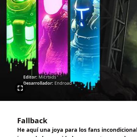
Editor:
Microids
Desarrollador:
Endroad
Fallback
He aquí una joya para los fans incondiciona