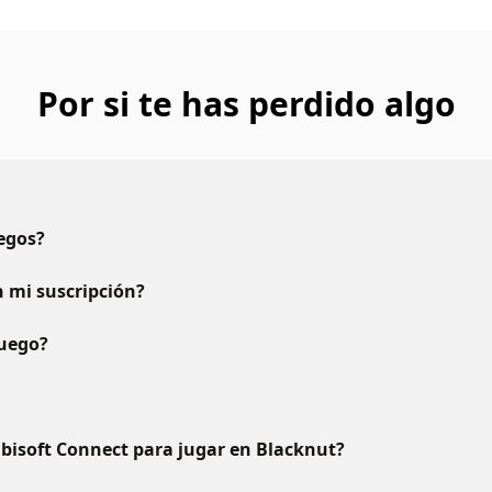
Por si te has perdido algo
uegos?
 mi suscripción?
juego?
bisoft Connect para jugar en Blacknut?