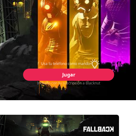
Usa tu teléfono como mando
Jugar
Incluido con tu suscripción a Blacknut