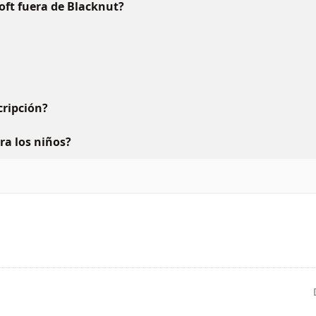
oft fuera de Blacknut?
ripción?
ara los niños?