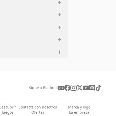
Sigue a Blacknut
Descubrir
Contacta con nosotros
Marca y logo
Juegos
Ofertas
La empresa