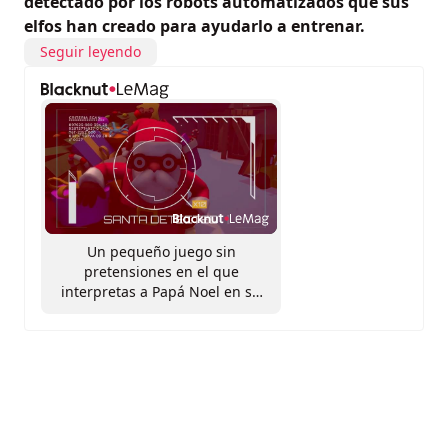
detectado por los robots automatizados que sus
elfos han creado para ayudarlo a entrenar.
Seguir leyendo
Un pequeño juego sin
pretensiones en el que
interpretas a Papá Noel en su
"carrera de obstáculos"
particular.