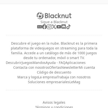
Sigue a Blacknut
Descubre el juego en la nube. Blacknut es la primera
plataforma de videojuegos en streaming para toda la
familia. Accede a un catálogo de más de 1000 juegos
desde tu ordenador, móvil o smart TV.
Descubrir
Juegos
Mandos
Ayuda - FAQ
Aplicaciones
Contacta con nosotros
Ofertas
Newsletter
Mi cuenta
Código de descuento
Marca y logo
La empresa
Trabaja con nosotros
Soluciones empresariales
LeMag
Avisos legales
Términos y condiciones