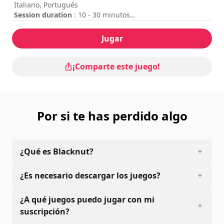
Italiano, Portugués
Session duration
: 10 - 30 minutos
Duración total
: 1h
Dificultad
: media
Jugar
Se puede ver los controles en las opciones del juego.
¡Comparte este juego!
Por si te has perdido algo
¿Qué es Blacknut?
¿Es necesario descargar los juegos?
¿A qué juegos puedo jugar con mi
suscripción?