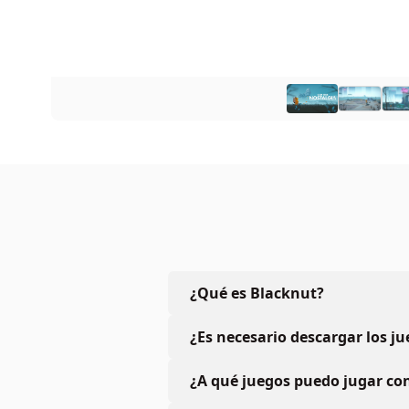
¿Qué es Blacknut?
¿Es necesario descargar los j
¿A qué juegos puedo jugar con