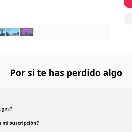
Por si te has perdido algo
uegos?
 mi suscripción?