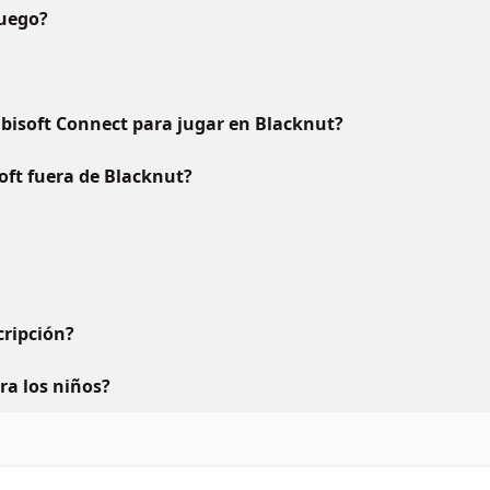
juego?
bisoft Connect para jugar en Blacknut?
oft fuera de Blacknut?
ripción?
ara los niños?