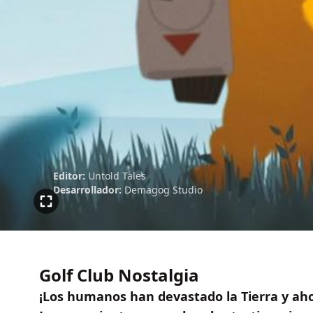
Editor:
Untold Tales
Desarrollador:
Demagog Studio
Golf Club Nostalgia
¡Los humanos han devastado la Tierra y aho