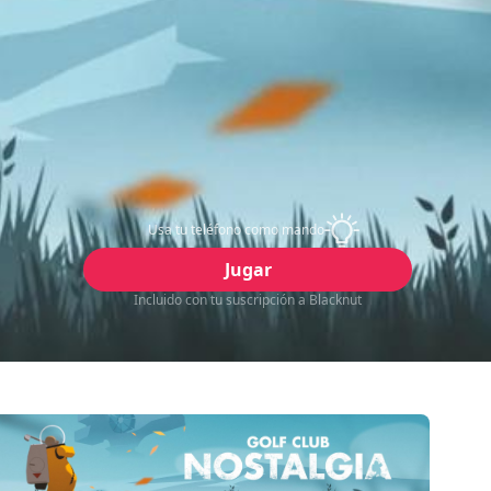
Usa tu teléfono como mando
Jugar
Incluido con tu suscripción a Blacknut