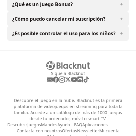
¿Qué es un juego Bonus?
¿Cómo puedo cancelar mi suscripción?
¿Es posible controlar el uso para los niños?
Sigue a Blacknut
Descubre el juego en la nube. Blacknut es la primera
plataforma de videojuegos en streaming para toda la
familia. Accede a un catálogo de más de 1000 juegos
desde tu ordenador, móvil o smart TV.
Descubrir
Juegos
Mandos
Ayuda - FAQ
Aplicaciones
Contacta con nosotros
Ofertas
Newsletter
Mi cuenta