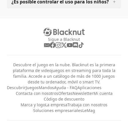
¿Es posible controlar el uso para los niños?
Sigue a Blacknut
Descubre el juego en la nube. Blacknut es la primera
plataforma de videojuegos en streaming para toda la
familia. Accede a un catálogo de más de 1000 juegos
desde tu ordenador, móvil o smart TV.
Descubrir
Juegos
Mandos
Ayuda - FAQ
Aplicaciones
Contacta con nosotros
Ofertas
Newsletter
Mi cuenta
Código de descuento
Marca y logo
La empresa
Trabaja con nosotros
Soluciones empresariales
LeMag