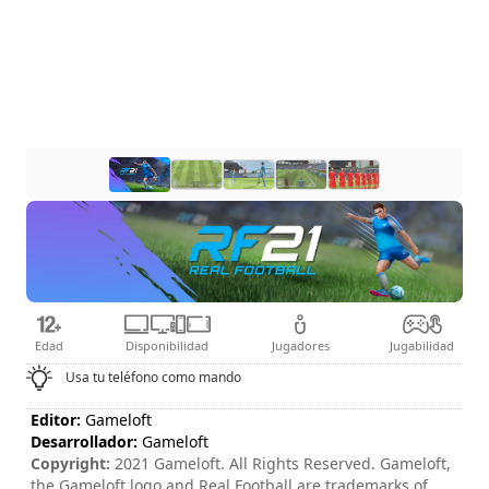
Edad
Disponibilidad
Jugadores
Jugabilidad
Usa tu teléfono como mando
Editor:
Gameloft
Desarrollador:
Gameloft
Copyright:
2021 Gameloft. All Rights Reserved. Gameloft,
the Gameloft logo and Real Football are trademarks of