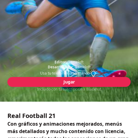
Editor:
Gameloft
Desarrollador:
Gameloft
Usa tu teléfono como mando
Jugar
Incluido con tu suscripción a Blacknut
Real Football 21
Con gráficos y animaciones mejorados, menús
más detallados y mucho contenido con licencia,