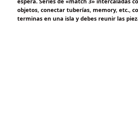
espera. Series de «match 3» intercaladas co
objetos, conectar tuberías, memory, etc., co
terminas en una isla y debes reunir las pie