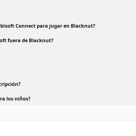
bisoft Connect para jugar en Blacknut?
oft fuera de Blacknut?
ripción?
ara los niños?