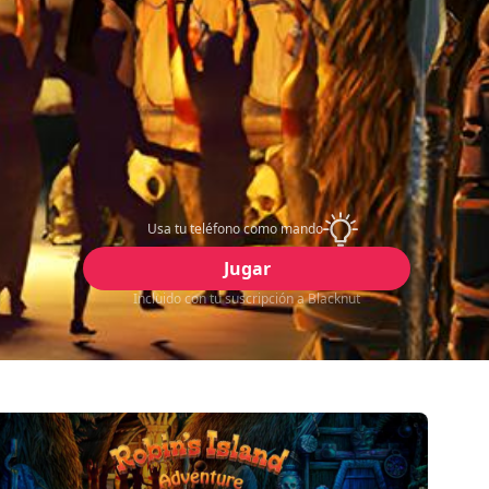
Usa tu teléfono como mando
Jugar
Incluido con tu suscripción a Blacknut