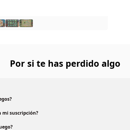
Por si te has perdido algo
uegos?
 mi suscripción?
juego?