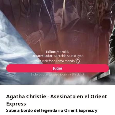
Editor:
Microids
Desarrollador:
Microids Studio Lyon
Usa tu teléfono como mando
Jugar
Incluido con tu suscripción a Blacknut
Agatha Christie - Asesinato en el Orient
Express
Sube a bordo del legendario Orient Express y