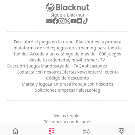
Sigue a Blacknut
Descubre el juego en la nube. Blacknut es la primera
plataforma de videojuegos en streaming para toda la
familia. Accede a un catálogo de más de 1000 juegos
desde tu ordenador, móvil o smart TV.
Descubrir
Juegos
Mandos
Ayuda - FAQ
Aplicaciones
Contacta con nosotros
Ofertas
Newsletter
Mi cuenta
Código de descuento
Marca y logo
La empresa
Trabaja con nosotros
Soluciones empresariales
LeMag
Avisos legales
Términos y condiciones
Privacidad
Configuración de cookies