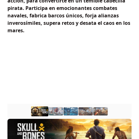
acción, para convertirte en un temible cabecilla
pirata. Participa en emocionantes combates
navales, fabrica barcos únicos, forja alianzas
inverosímiles, supera retos y desata el caos en los
mares.