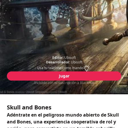
Editor:
Ubisoft
Desarrollador:
Ubisoft
Usa tu teléfono como mando
Jugar
Incluido con tu suscripción a Blacknut
Skull and Bones
Adéntrate en el peligroso mundo abierto de Skull
and Bones, una experiencia cooperativa de rol y