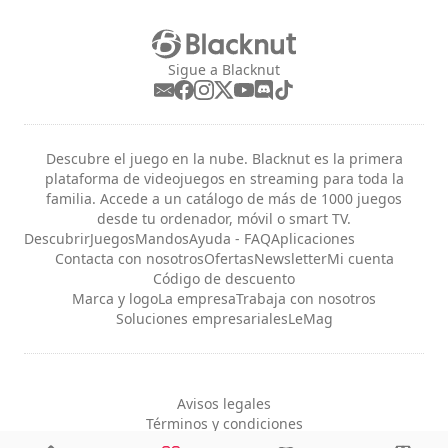
Sigue a Blacknut
Descubre el juego en la nube. Blacknut es la primera
plataforma de videojuegos en streaming para toda la
familia. Accede a un catálogo de más de 1000 juegos
desde tu ordenador, móvil o smart TV.
Descubrir
Juegos
Mandos
Ayuda - FAQ
Aplicaciones
Contacta con nosotros
Ofertas
Newsletter
Mi cuenta
Código de descuento
Marca y logo
La empresa
Trabaja con nosotros
Soluciones empresariales
LeMag
Avisos legales
Términos y condiciones
Privacidad