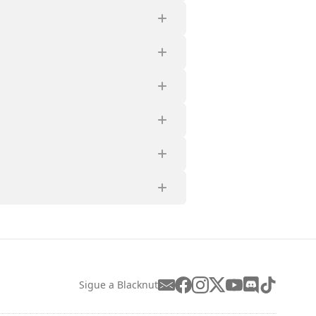
Sigue a Blacknut