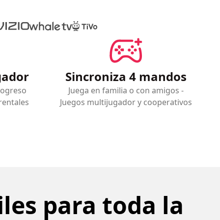
ugador
Sincroniza 4 mandos
rogreso
Juega en familia o con amigos -
rentales
Juegos multijugador y cooperativos
les para toda la