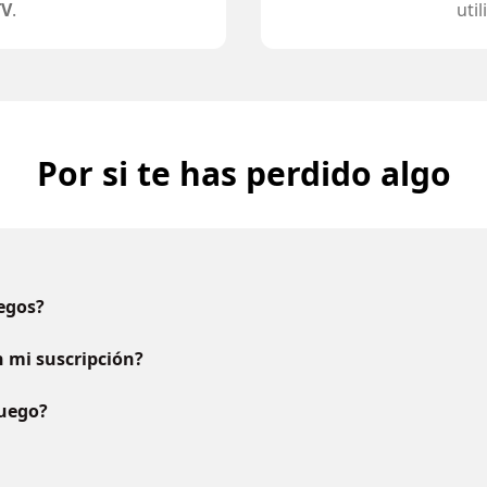
TV
.
uti
Por si te has perdido algo
uegos?
 mi suscripción?
juego?