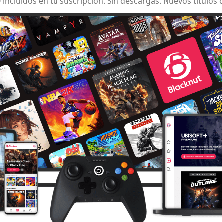
incluidos en tu suscripción. Sin descargas. Nuevos títulos