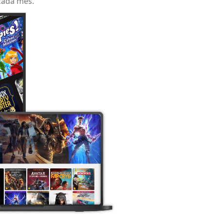
 cada mes.