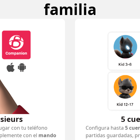
familia
usieurs
5 cu
ugar con tu teléfono
Configura hasta
5 cue
plemente con el
mando
partidas guardadas, pr