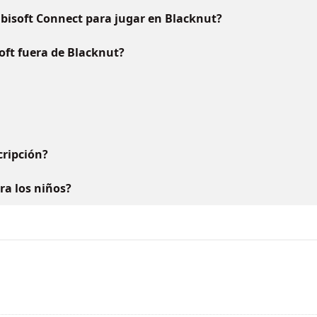
bisoft Connect para jugar en Blacknut?
oft fuera de Blacknut?
ripción?
ara los niños?