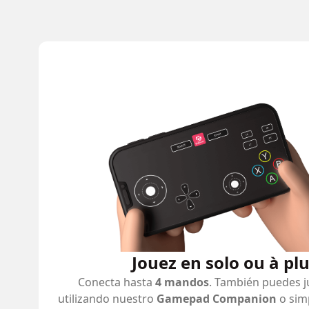
Jouez en solo ou à pl
Conecta hasta
4 mandos
. También puedes j
utilizando nuestro
Gamepad Companion
o sim