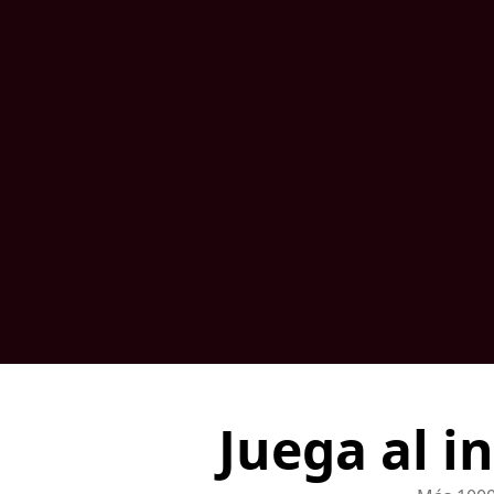
Juega al i