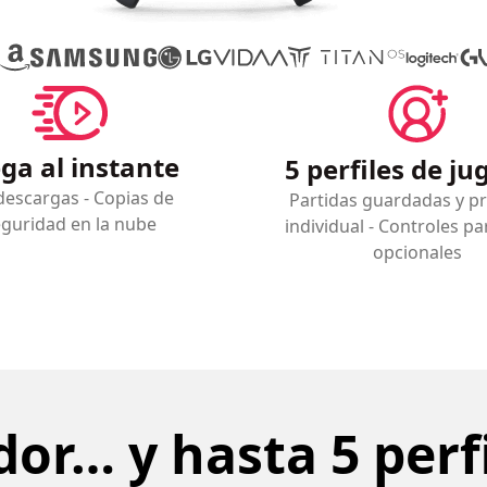
ga al instante
5 perfiles de j
descargas - Copias de
Partidas guardadas y p
guridad en la nube
individual - Controles pa
opcionales
dor… y hasta 5 perfi