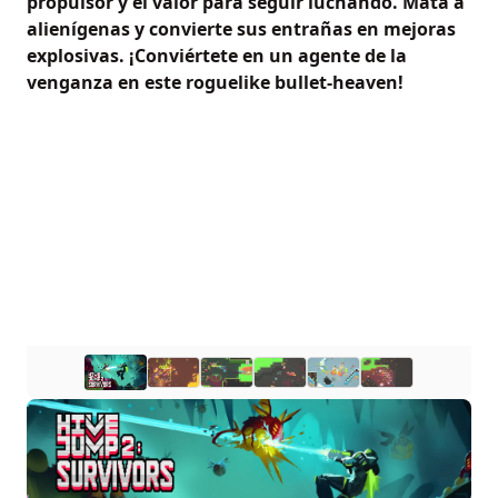
propulsor y el valor para seguir luchando. Mata a
alienígenas y convierte sus entrañas en mejoras
explosivas. ¡Conviértete en un agente de la
venganza en este roguelike bullet-heaven!