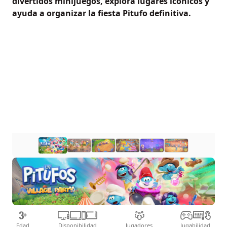
divertidos minijuegos, explora lugares icónicos y
ayuda a organizar la fiesta Pitufo definitiva.
Edad
Disponibilidad
Jugadores
Jugabilidad