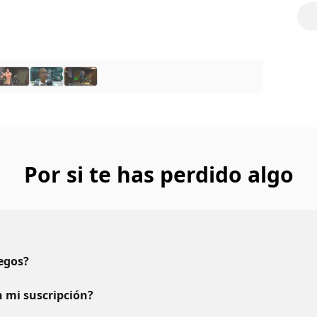
Por si te has perdido algo
uegos?
 mi suscripción?