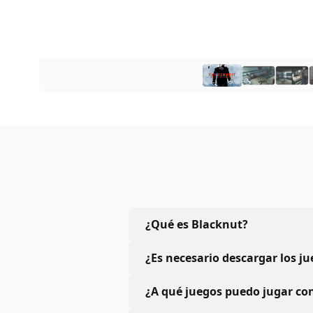
¿Qué es Blacknut?
¿Es necesario descargar los j
¿A qué juegos puedo jugar con