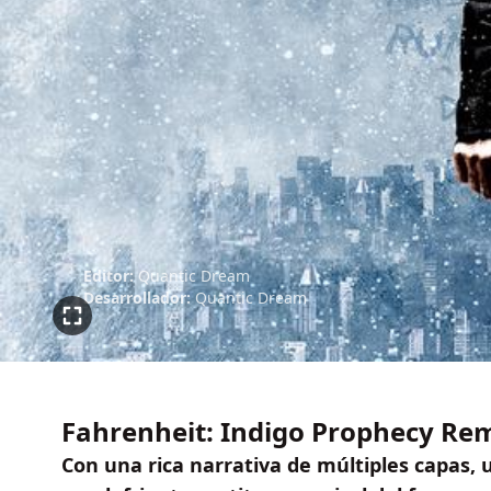
Editor:
Quantic Dream
Desarrollador:
Quantic Dream
Fahrenheit: Indigo Prophecy Re
Con una rica narrativa de múltiples capas,