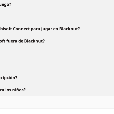
juego?
bisoft Connect para jugar en Blacknut?
oft fuera de Blacknut?
ripción?
ara los niños?