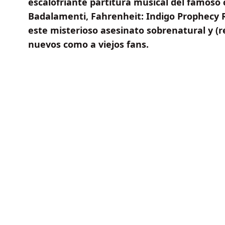
escalofriante partitura musical del famoso
Badalamenti, Fahrenheit: Indigo Prophecy R
este misterioso asesinato sobrenatural y (r
nuevos como a viejos fans.