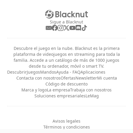
Sigue a Blacknut
Descubre el juego en la nube. Blacknut es la primera
plataforma de videojuegos en streaming para toda la
familia. Accede a un catálogo de más de 1000 juegos
desde tu ordenador, móvil o smart TV.
Descubrir
Juegos
Mandos
Ayuda - FAQ
Aplicaciones
Contacta con nosotros
Ofertas
Newsletter
Mi cuenta
Código de descuento
Marca y logo
La empresa
Trabaja con nosotros
Soluciones empresariales
LeMag
Avisos legales
Términos y condiciones
Privacidad