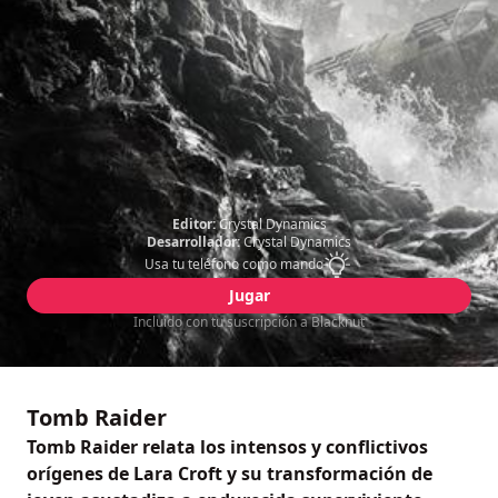
Editor:
Crystal Dynamics
Desarrollador:
Crystal Dynamics
Usa tu teléfono como mando
Jugar
Incluido con tu suscripción a Blacknut
Tomb Raider
Tomb Raider relata los intensos y conflictivos
orígenes de Lara Croft y su transformación de