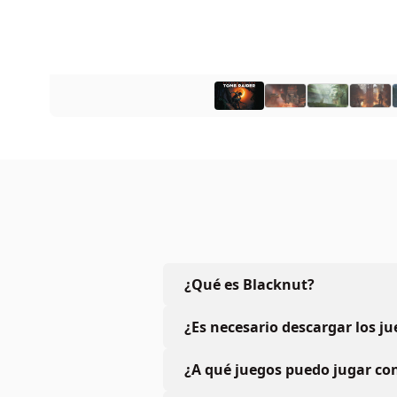
¿Qué es Blacknut?
¿Es necesario descargar los j
¿A qué juegos puedo jugar con