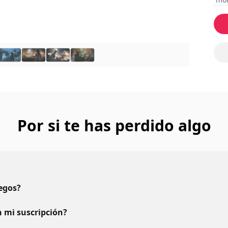
Por si te has perdido algo
uegos?
 mi suscripción?