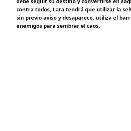
debe seguir su destino y convertirse en s
contra todos, Lara tendrá que utilizar la selv
sin previo aviso y desaparece, utiliza el b
enemigos para sembrar el caos.