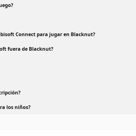
juego?
bisoft Connect para jugar en Blacknut?
oft fuera de Blacknut?
ripción?
ara los niños?