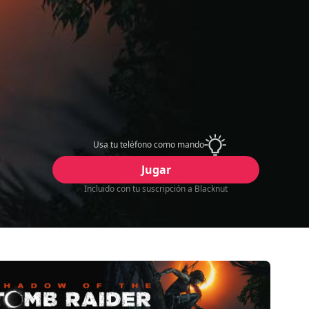
Usa tu teléfono como mando
Jugar
Incluido con tu suscripción a Blacknut