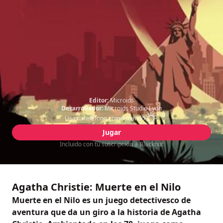
Editor:
Microids
Desarrollador:
Microids Studio Lyon
Usa tu teléfono como mando
Jugar
Incluido con tu suscripción a Blacknut
Agatha Christie: Muerte en el Nilo
Muerte en el Nilo es un juego detectivesco de
aventura que da un giro a la historia de Agatha