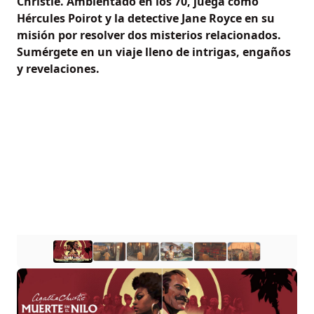
Christie. Ambientado en los 70, juega como
Hércules Poirot y la detective Jane Royce en su
misión por resolver dos misterios relacionados.
Sumérgete en un viaje lleno de intrigas, engaños
y revelaciones.