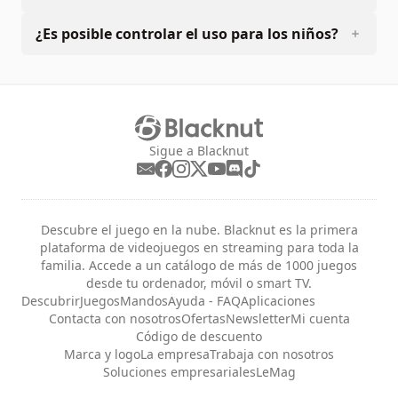
¿Es posible controlar el uso para los niños?
Sigue a Blacknut
Descubre el juego en la nube. Blacknut es la primera
plataforma de videojuegos en streaming para toda la
familia. Accede a un catálogo de más de 1000 juegos
desde tu ordenador, móvil o smart TV.
Descubrir
Juegos
Mandos
Ayuda - FAQ
Aplicaciones
Contacta con nosotros
Ofertas
Newsletter
Mi cuenta
Código de descuento
Marca y logo
La empresa
Trabaja con nosotros
Soluciones empresariales
LeMag