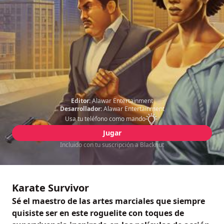
Editor:
Alawar Entertainment
Desarrollador:
Alawar Entertainment
Usa tu teléfono como mando
Jugar
Incluido con tu suscripción a Blacknut
Karate Survivor
Sé el maestro de las artes marciales que siempre
quisiste ser en este roguelite con toques de