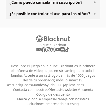
¿Cómo puedo cancelar mi suscripción?
¿Es posible controlar el uso para los niños?
Sigue a Blacknut
Descubre el juego en la nube. Blacknut es la primera
plataforma de videojuegos en streaming para toda la
familia. Accede a un catálogo de más de 1000 juegos
desde tu ordenador, móvil o smart TV.
Descubrir
Juegos
Mandos
Ayuda - FAQ
Aplicaciones
Contacta con nosotros
Ofertas
Newsletter
Mi cuenta
Código de descuento
Marca y logo
La empresa
Trabaja con nosotros
Soluciones empresariales
LeMag