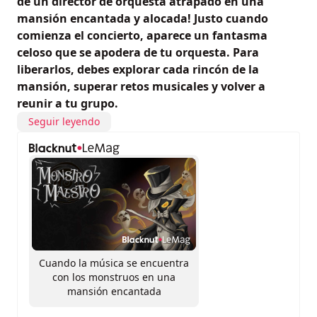
de un director de orquesta atrapado en una
mansión encantada y alocada! Justo cuando
comienza el concierto, aparece un fantasma
celoso que se apodera de tu orquesta. Para
liberarlos, debes explorar cada rincón de la
mansión, superar retos musicales y volver a
reunir a tu grupo.
Seguir leyendo
Cuando la música se encuentra
con los monstruos en una
mansión encantada