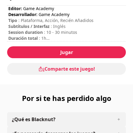
Editor:
Game Academy
Desarrollador:
Game Academy
Tipo
: Plataforma, Acción, Recién Añadidos
Subtítulos / Interfaz
: Inglés
Session duration
: 10 - 30 minutos
Duración total
: 1h
Dificultad
: media
Se puede ver los controles en las opciones del juego.
Jugar
¡Comparte este juego!
Por si te has perdido algo
¿Qué es Blacknut?