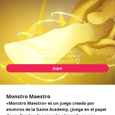
Editor:
Game Academy
Desarrollador:
Game Academy
Usa tu teléfono como mando
Jugar
Incluido con tu suscripción a Blacknut
Monstro Maestro
«Monstro Maestro» es un juego creado por
alumnos de la Game Academy. ¡Juega en el papel