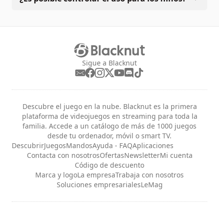
Sigue a Blacknut
Descubre el juego en la nube. Blacknut es la primera
plataforma de videojuegos en streaming para toda la
familia. Accede a un catálogo de más de 1000 juegos
desde tu ordenador, móvil o smart TV.
Descubrir
Juegos
Mandos
Ayuda - FAQ
Aplicaciones
Contacta con nosotros
Ofertas
Newsletter
Mi cuenta
Código de descuento
Marca y logo
La empresa
Trabaja con nosotros
Soluciones empresariales
LeMag