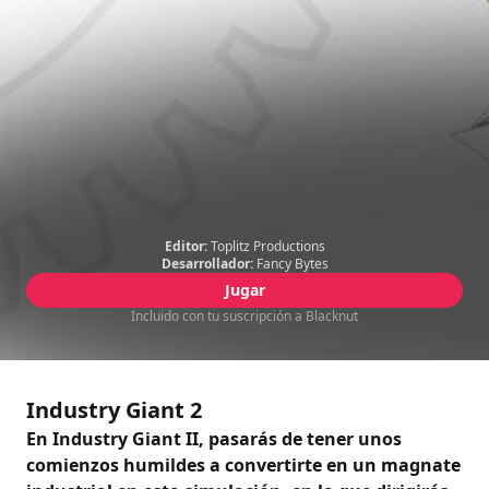
Editor:
Toplitz Productions
Desarrollador:
Fancy Bytes
Jugar
Incluido con tu suscripción a Blacknut
Industry Giant 2
En Industry Giant II, pasarás de tener unos
comienzos humildes a convertirte en un magnate