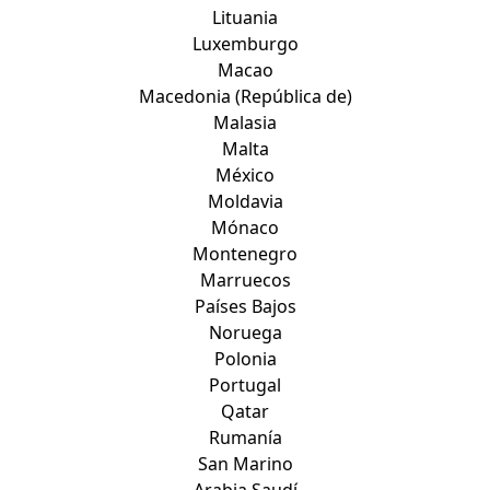
Lituania
Luxemburgo
Macao
Macedonia (República de)
Malasia
Malta
México
Moldavia
Mónaco
Montenegro
Marruecos
Países Bajos
Noruega
Polonia
Portugal
Qatar
Rumanía
San Marino