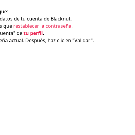
que:
datos de tu cuenta de Blacknut.
es que
restablecer la contraseña
.
 cuenta" de
tu perfil
.
ña actual. Después, haz clic en "Validar".