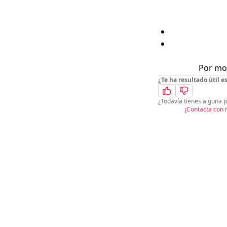
Por mot
¿Te ha resultado útil 
¿Todavía tienes alguna p
¡Contacta con 