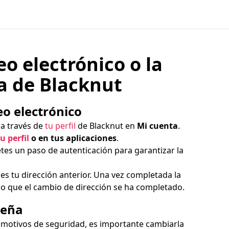
eo electrónico o la
a de Blacknut
eo electrónico
 a través de
tu perfil
de Blacknut en
Mi cuenta
.
tu perfil
o en tus aplicaciones
.
tes un paso de autenticación para garantizar la
es tu dirección anterior. Una vez completada la
ndo que el cambio de dirección se ha completado.
seña
r motivos de seguridad, es importante cambiarla