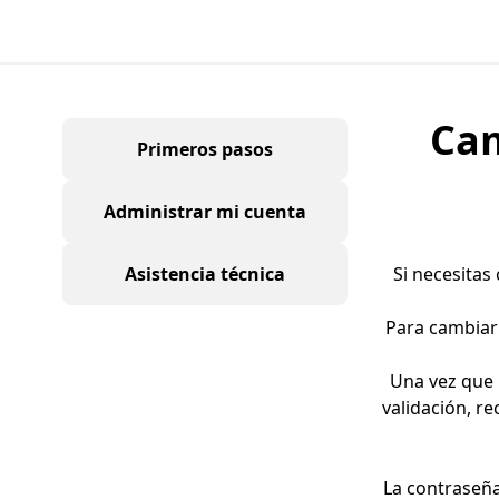
Cam
Primeros pasos
Administrar mi cuenta
Asistencia técnica
Si necesitas
Para cambiar 
Una vez que 
validación, r
La contraseña