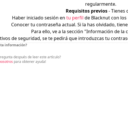
regularmente.
Requisitos previos
- Tienes 
Haber iniciado sesión en
tu perfil
de Blacknut con los 
Conocer tu contraseña actual. Si la has olvidado, tien
Para ello, ve a la sección "Información de la
ivos de seguridad, se te pedirá que introduzcas tu contrase
esta información?
regunta después de leer este artículo?
nosotros
para obtener ayuda!