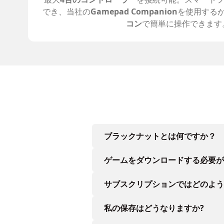
でき、当社の
Gamepad Companion
を使用する
コン
で簡単に操作できます
ブラックナットとは何ですか？
ゲームをダウンロードする必要が
サブスクリプションではどのよう
私の保存はどうなりますか?