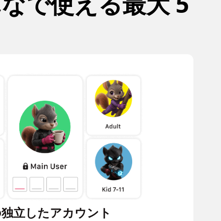
なで使える最大 5
 の独立したアカウント