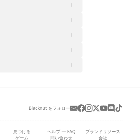
Blacknut をフォロー
見つける
ヘルプ — FAQ
ブランドリソース
ゲーム
問い合わせ
会社