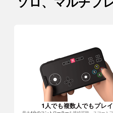
ソロ、マルチプレ
1人でも複数人でもプレ
最大
4台のコントローラー
を接続可能。スマート