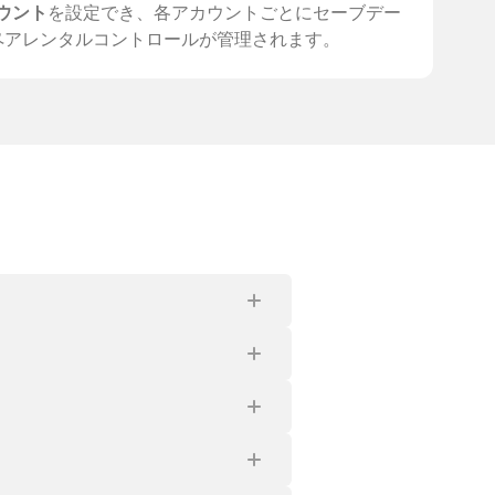
ウント
を設定でき、各アカウントごとにセーブデー
ペアレンタルコントロールが管理されます。