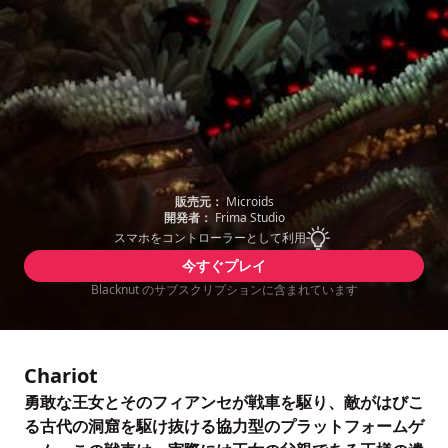
販売元：
Microids
開発者：
Frima Studio
スマホをコントローラーとして利用
今すぐプレイ
Blacknut のサブスクリプションに含まれています
Chariot
勇敢な王女とそのフィアンセが戦車を駆り、敵がはびこ
る古代の洞窟を駆け抜ける協力型のプラットフォームゲ