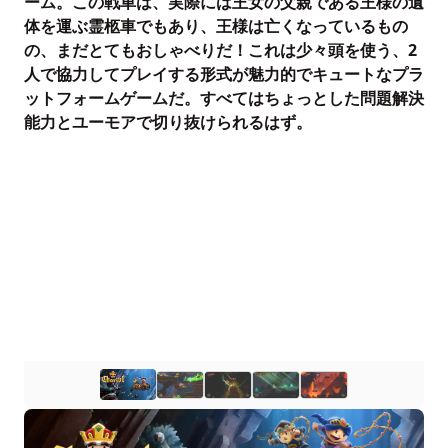
ーム。この戦車は、実際には王女の父親である王様の遺
体を運ぶ霊柩車でもあり、王様は亡くなっているもの
の、まだとてもおしゃべりだ！これは少々頭を使う、2
人で協力してプレイする形式が魅力的でキュートなプラ
ットフォームゲームだ。すべてはちょっとした問題解決
能力とユーモアで切り抜けられるはず。