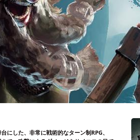
台にした、非常に戦術的なターン制RPG、