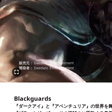
販売元：
Daedalic Entertainment
開発者：
Daedalic Entertainment
Blackguards
『ダークアイ』と『アベンチュリア』の世界を舞