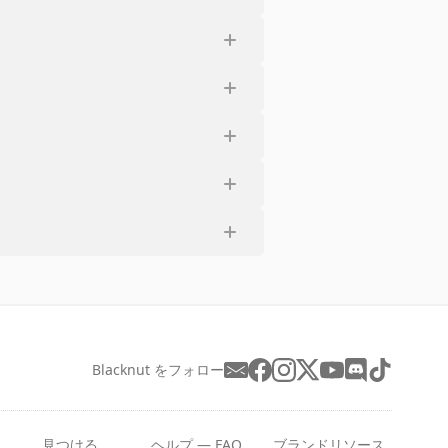
Blacknut をフォロー
見つける
ヘルプ — FAQ
ブランドリソース