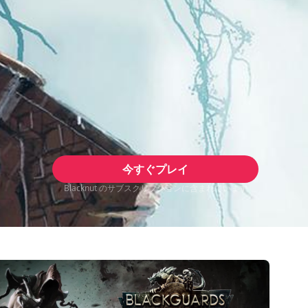
今すぐプレイ
Blacknut のサブスクリプションに含まれています