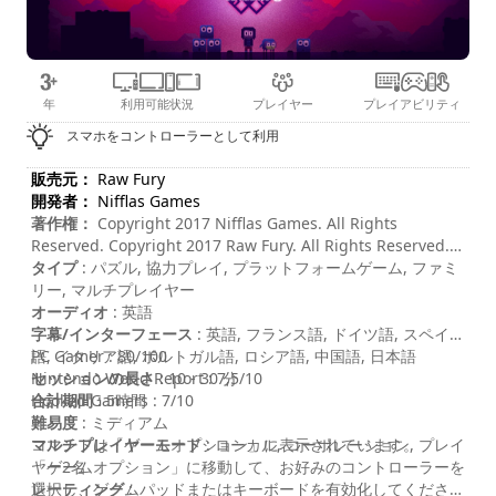
年
利用可能状況
プレイヤー
プレイアビリティ
スマホをコントローラーとして利用
販売元：
Raw Fury
開発者：
Nifflas Games
著作権：
Copyright 2017 Nifflas Games. All Rights
Reserved. Copyright 2017 Raw Fury. All Rights Reserved.
This is the legal law, you will obey my authoritah! >:)
タイプ
: パズル, 協力プレイ, プラットフォームゲーム, ファミ
リー, マルチプレイヤー
オーディオ
: 英語
字幕/インターフェース
: 英語, フランス語, ドイツ語, スペイン
語, イタリア語, ポルトガル語, ロシア語, 中国語, 日本語
PC Gamer : 80/100
セッションの長さ
Nintendo World Report : 7,5/10
: 10 - 30 分
合計期間
Hooked Gamers : 7/10
: 5時間
難易度
: ミディアム
マルチプレイヤーモード
コマンドは「ゲームオプション」に表示されています。
: ローカル, コーポレーション, プレイ
ヤー2名
「ゲームオプション」に移動して、お好みのコントローラーを
レーティング
選択し、ゲームパッドまたはキーボードを有効化してくださ
: