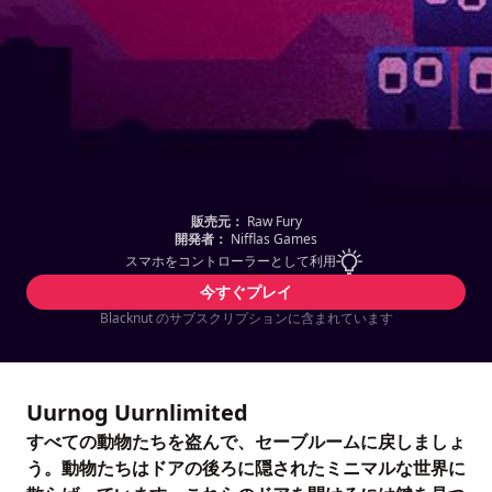
販売元：
Raw Fury
開発者：
Nifflas Games
スマホをコントローラーとして利用
今すぐプレイ
Blacknut のサブスクリプションに含まれています
Uurnog Uurnlimited
すべての動物たちを盗んで、セーブルームに戻しましょ
う。動物たちはドアの後ろに隠されたミニマルな世界に