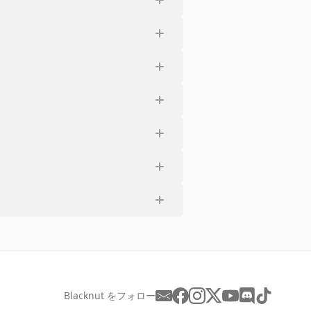
Blacknut をフォロー