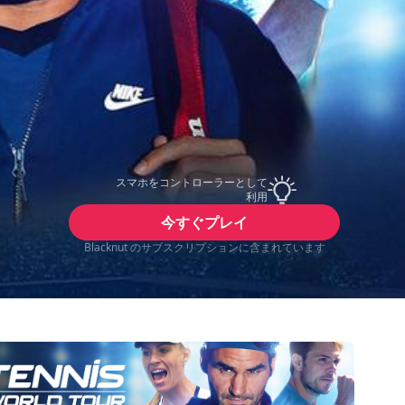
スマホをコントローラーとして
利用
今すぐプレイ
Blacknut のサブスクリプションに含まれています