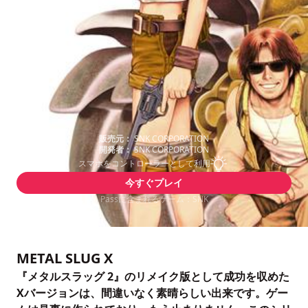
販売元：
SNK CORPORATION
開発者：
SNK CORPORATION
スマホをコントローラーとして利用
今すぐプレイ
Passに含まれるゲーム：SNK
METAL SLUG X
『メタルスラッグ 2』のリメイク版として成功を収めた
Xバージョンは、間違いなく素晴らしい出来です。ゲー