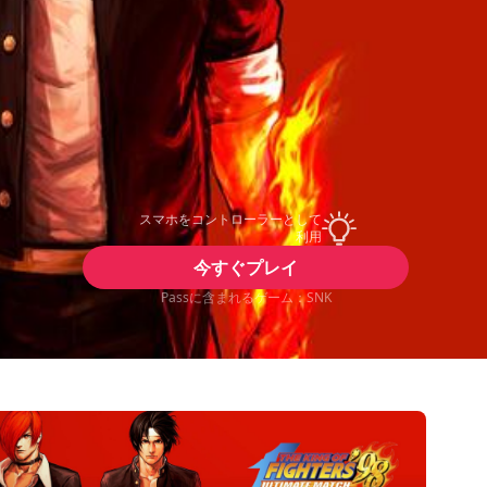
スマホをコントローラーとして
利用
今すぐプレイ
Passに含まれるゲーム：SNK