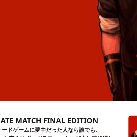
MATE MATCH FINAL EDITION
ケードゲームに夢中だった人なら誰でも、