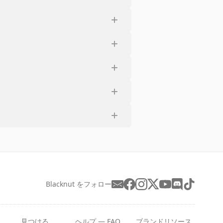
Blacknut をフォロー
見つける
ヘルプ — FAQ
ブランドリソース