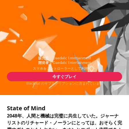
販売元：
Daedalic Entertainment
開発者：
Daedalic Entertainment
スマホをコントローラーとして利用
今すぐプレイ
Blacknut のサブスクリプションに含まれています
State of Mind
2048年、人間と機械は完璧に共生していた。ジャーナ
リストのリチャード・ノーランにとっては、おそらく完