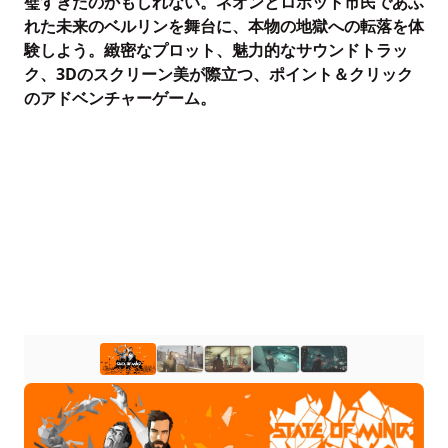
璧すぎたのかもしれない。ネオンとロボット市民であふ
れた未来のベルリンを舞台に、本物の地獄への転落を体
験しよう。緻密なプロット、魅力的なサウンドトラッ
ク、3Dのスクリーン美が際立つ、ポイント＆クリック
のアドベンチャーゲーム。