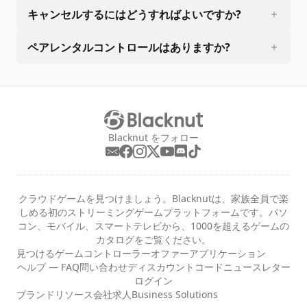
キャンセルするにはどうすればよいですか?
ペアレンタルコントロールはありますか?
Blacknut をフォロー
クラウドゲームを見つけましょう。Blacknutは、家族全員で楽
しめる初のストリーミングゲームプラットフォームです。パソ
コン、モバイル、スマートテレビから、1000を超えるゲームの
カタログをご覧ください。
見つける
ゲーム
コントローラー
オファー
アプリケーション
ヘルプ — FAQ
問い合わせ
ディスカウントコード
ニュースレター
ログイン
ブランドリソース
会社
求人
Business Solutions