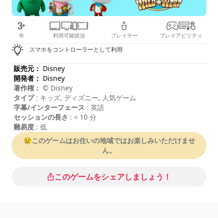
年
利用可能状況
プレイヤー
プレイアビリティ
スマホをコントローラーとして利用
販売元：
Disney
開発者：
Disney
著作権：
© Disney
タイプ
: キッズ, ディズニー, 人気ゲーム
字幕/インターフェース
: 英語
セッションの長さ
: < 10 分
難易度
: 低
😢このゲームはお住いの地域ではお楽しみいただけませ
ん。
このゲームをシェアしましょう！