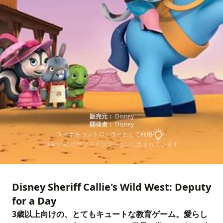
販売元：
Disney
開発者：
Disney
スマホをコントローラーとして利用
Blacknut のサブスクリプションに含まれています
Disney Sheriff Callie's Wild West: Deputy
for a Day
3歳以上向けの、とてもキュートな教育ゲーム。愛らし