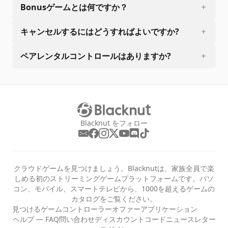
Bonusゲームとは何ですか？
キャンセルするにはどうすればよいですか?
ペアレンタルコントロールはありますか?
Blacknut をフォロー
クラウドゲームを見つけましょう。Blacknutは、家族全員で楽
しめる初のストリーミングゲームプラットフォームです。パソ
コン、モバイル、スマートテレビから、1000を超えるゲームの
カタログをご覧ください。
見つける
ゲーム
コントローラー
オファー
アプリケーション
ヘルプ — FAQ
問い合わせ
ディスカウントコード
ニュースレター