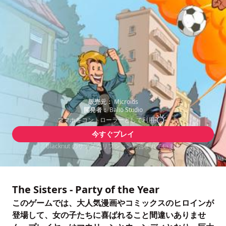
販売元：
Microids
開発者：
Balio Studio
スマホをコントローラーとして利用
今すぐプレイ
Blacknut のサブスクリプションに含まれています
The Sisters - Party of the Year
このゲームでは、大人気漫画やコミックスのヒロインが
登場して、女の子たちに喜ばれること間違いありませ