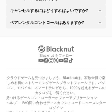
キャンセルするにはどうすればよいですか?
ペアレンタルコントロールはありますか?
Blacknut をフォロー
クラウドゲームを見つけましょう。Blacknutは、家族全員で楽
しめる初のストリーミングゲームプラットフォームです。パソ
コン、モバイル、スマートテレビから、1000を超えるゲームの
カタログをご覧ください。
見つける
ゲーム
コントローラー
オファー
アプリケーション
ヘルプ — FAQ
問い合わせ
ディスカウントコード
ニュースレター
ログイン