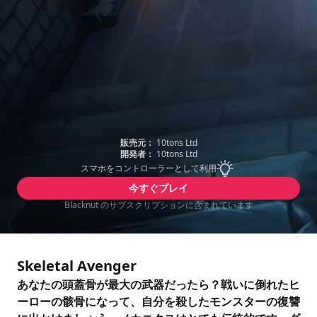
販売元：
10tons Ltd
開発者：
10tons Ltd
スマホをコントローラーとして利用
今すぐプレイ
Blacknut のサブスクリプションに含まれています
Skeletal Avenger
あなたの頭蓋骨が最大の武器だったら？戦いに倒れたヒ
ーローの骸骨になって、自分を殺したモンスターの復讐