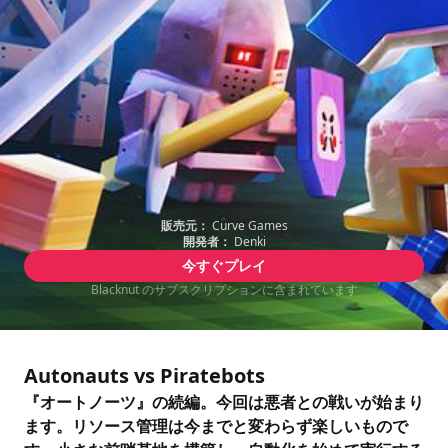
販売元：
Curve Games
開発者：
Denki
今すぐプレイ
Blacknut のサブスクリプションに含まれています
Autonauts vs Piratebots
『オートノーツ』の続編。今回は悪者との戦いが始まり
ます。リソース管理は今までと変わらず楽しいもので