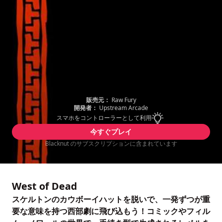
販売元：
Raw Fury
開発者：
Upstream Arcade
スマホをコントローラーとして利用
今すぐプレイ
Blacknut のサブスクリプションに含まれています
West of Dead
スケルトンのカウボーイハットを脱いで、一発ずつが重
要な意味を持つ西部劇に飛び込もう！コミックやフィル