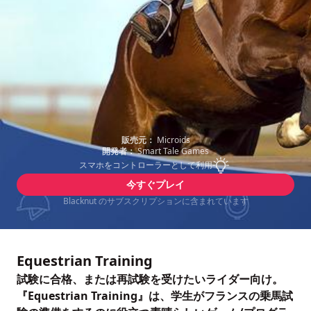
販売元：
Microids
開発者：
Smart Tale Games
スマホをコントローラーとして利用
今すぐプレイ
Blacknut のサブスクリプションに含まれています
Equestrian Training
試験に合格、または再試験を受けたいライダー向け。
『Equestrian Training』は、学生がフランスの乗馬試