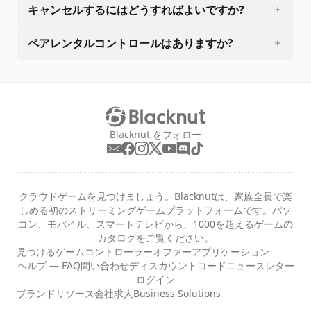
キャンセルするにはどうすればよいですか?
ペアレンタルコントロールはありますか?
Blacknut をフォロー
クラウドゲームを見つけましょう。Blacknutは、家族全員で楽
しめる初のストリーミングゲームプラットフォームです。パソ
コン、モバイル、スマートテレビから、1000を超えるゲームの
カタログをご覧ください。
見つける
ゲーム
コントローラー
オファー
アプリケーション
ヘルプ — FAQ
問い合わせ
ディスカウントコード
ニュースレター
ログイン
ブランドリソース
会社
求人
Business Solutions