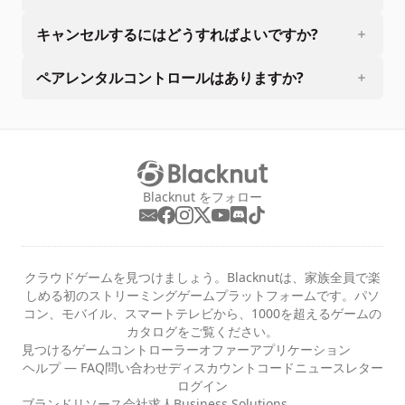
キャンセルするにはどうすればよいですか?
ペアレンタルコントロールはありますか?
Blacknut をフォロー
クラウドゲームを見つけましょう。Blacknutは、家族全員で楽
しめる初のストリーミングゲームプラットフォームです。パソ
コン、モバイル、スマートテレビから、1000を超えるゲームの
カタログをご覧ください。
見つける
ゲーム
コントローラー
オファー
アプリケーション
ヘルプ — FAQ
問い合わせ
ディスカウントコード
ニュースレター
ログイン
ブランドリソース
会社
求人
Business Solutions