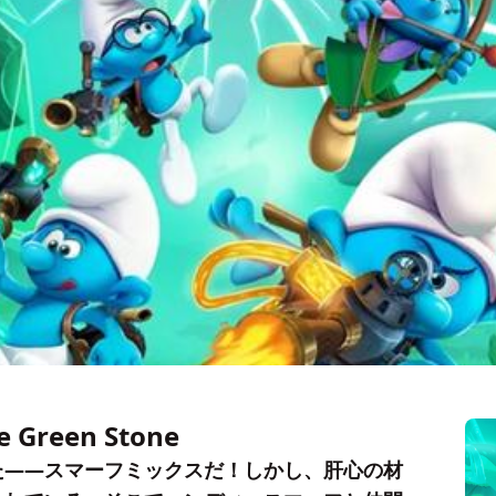
he Green Stone
た——スマーフミックスだ！しかし、肝心の材