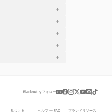
Blacknut をフォロー
見つける
ヘルプ — FAQ
ブランドリソース