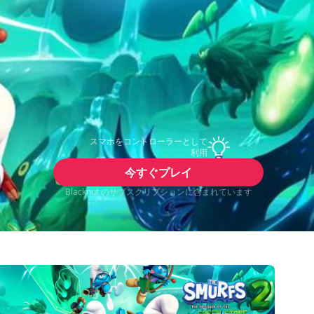
スマホをコントローラーとして
利用
今すぐプレイ
Blacknut のサブスクリプションに含まれています