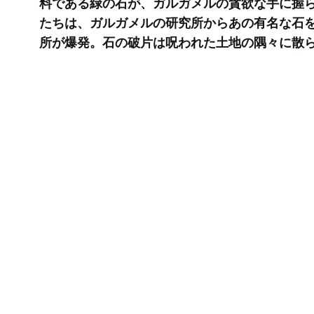
料である緑の石が、ガルガメルの貪欲な手に握
たちは、ガルガメルの研究所からあの有名な石
所が爆発。石の破片は呪われた土地の隅々に散