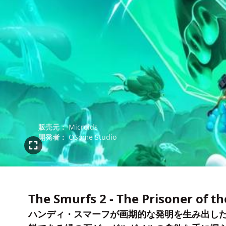
販売元：
Microids
開発者：
OSome Studio
The Smurfs 2 - The Prisoner of t
ハンディ・スマーフが画期的な発明を生み出し