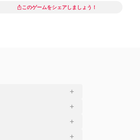
ーティング
:
このゲームをシェアしましょう！