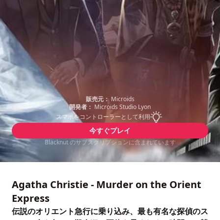
販売元：
Microids
開発者：
Microids Studio Lyon
スマホをコントローラーとして利用
今すぐプレイ
Blacknut のサブスクリプションに含まれています
Agatha Christie - Murder on the Orient
Express
伝説のオリエント急行に乗り込み、最も有名な探偵のス