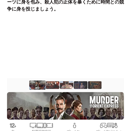
ーツに身を包み、殺人犯の正体を暴くために時間との競
争に身を投じましょう。