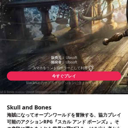
販売元：
Ubisoft
開発者：
Ubisoft
スマホをコントローラーとして利用
今すぐプレイ
Blacknut のサブスクリプションに含まれています
Skull and Bones
海賊になってオープンワールドを冒険する、協力プレイ
可能のアクションRPG『スカル アンド ボーンズ』。そ