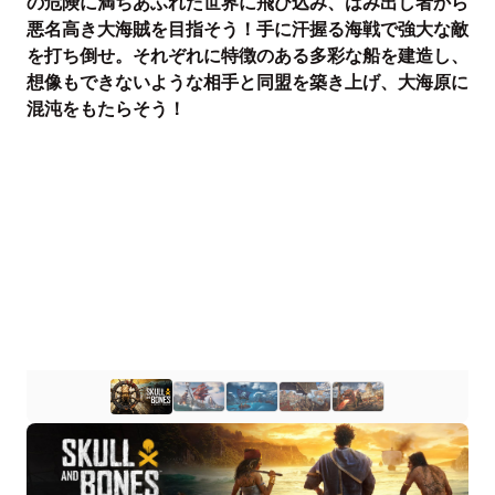
の危険に満ちあふれた世界に飛び込み、はみ出し者から
悪名高き大海賊を目指そう！手に汗握る海戦で強大な敵
を打ち倒せ。それぞれに特徴のある多彩な船を建造し、
想像もできないような相手と同盟を築き上げ、大海原に
混沌をもたらそう！