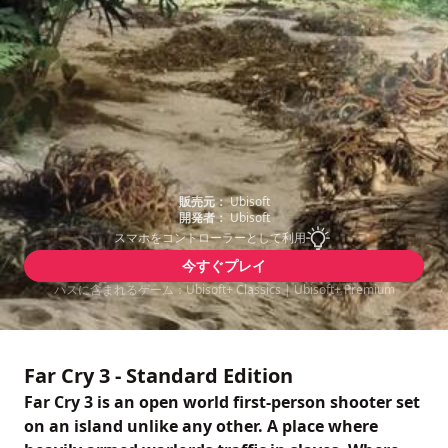
販売元：
Ubisoft
開発者：
Ubisoft
スマホをコントローラーとして利用
今すぐプレイ
パスに含まれるゲーム：Ubisoft+ Classics | Ubisoft+ Premium
Far Cry 3 - Standard Edition
Far Cry 3 is an open world first-person shooter set
on an island unlike any other. A place where