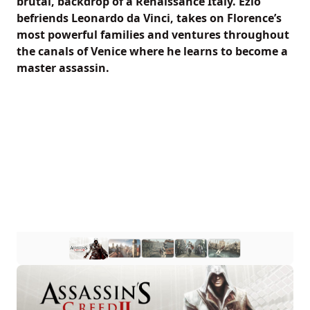
brutal, backdrop of a Renaissance Italy. Ezio
befriends Leonardo da Vinci, takes on Florence’s
most powerful families and ventures throughout
the canals of Venice where he learns to become a
master assassin.