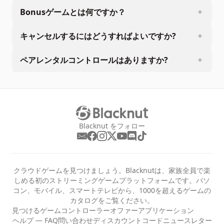
Bonusゲームとは何ですか？
キャンセルするにはどうすればよいですか?
ペアレンタルコントロールはありますか?
Blacknut をフォロー
クラウドゲームを見つけましょう。Blacknutは、家族全員で楽
しめる初のストリーミングゲームプラットフォームです。パソ
コン、モバイル、スマートテレビから、1000を超えるゲームの
カタログをご覧ください。
見つける
ゲーム
コントローラー
オファー
アプリケーション
ヘルプ — FAQ
問い合わせ
ディスカウントコード
ニュースレター